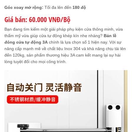
Góc xoay mở rộng:
Tối đa lên đến
180 độ
Giá bán: 60.000 VNĐ/Bộ
Bạn đang tìm kiếm một giải pháp phụ kiện cửa thông minh, vừa
thẩm mỹ vừa giúp cửa tự động khép kín nhẹ nhàng?
Bản lề
đóng cửa tự động 3A
chính là lựa chọn số 1 hiện nay. Với sự
nâng cấp mạnh mẽ về chất liệu Inox 304 và khả năng chịu tải lên
đến 120kg, sản phẩm thương hiệu 3A cam kết mang lại sự hài
lòng tuyệt đối cho mọi công trình.