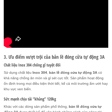
3. Ưu điểm vượt trội của bản lề đóng cửa tự động 3A
Chất liệu Inox 304 chống gỉ tuyệt đối
Sử dụng chất liệu
Inox 304
,
bản lề đóng cửa tự động 3A
có
khả năng chống ăn mòn và gỉ sét cực tốt. Sản phẩm hoạt động
ổn định trong mọi điều kiện thời tiết, kể cả môi trường ẩm ướt hay
khu vực ven biển.
Sức mạnh chịu tải “khủng” 120kg
Khác với các dòng sản phẩm phổ thông,
bản lề đóng cửa tự