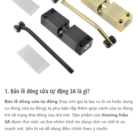
1. Bản lề đóng cửa tự động 3A là gì?
Bản lề đóng cửa tự động
(hay còn gọi là tay co lò xo hoặc dụng
cụ đóng cửa tự động) là phụ kiện lắp thêm giúp cánh cửa tự động
trở về trạng thái đóng sau khi mở. Sản phẩm của
thương hiệu
3A
được thợ mộc và thợ nhôm kính tin dùng nhờ cơ chế lò xo
mạnh mẽ, bền bỉ và dễ dàng điều chỉnh theo ý muốn.