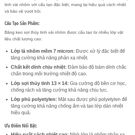
tinh vải nhôm với cấu tạo đặc biệt, mang lại hiệu quả cách nhiệt
và bảo vệ vượt trội.
Cấu Tạo Sản Phẩm:
Băng keo sợi thủy tinh vải nhôm được cấu tạo từ nhiều lớp vật
liệu chất lượng cao:
Lớp lá nhôm mềm 7 micron:
Được xử lý đặc biệt để
tăng cường khả năng phản xạ nhiệt.
Chất kết dính chịu nhiệt:
Đảm bảo độ bám dính chắc
chắn trong môi trường nhiệt độ cao.
Lớp sợi thủy tinh 13 × 14:
Gia cường độ bền cơ học,
chống rách và tăng cường khả năng chịu lực.
Lớp phủ polyetylen:
Mặt sau được phủ polyetylen để
tăng cường khả năng chống ẩm và tạo lớp dán nhiệt
hiệu quả.
Ưu Điểm Nổi Bật:
Hiệu suất cách nhiệt cao:
Nhờ lớp lá nhôm phản xạ