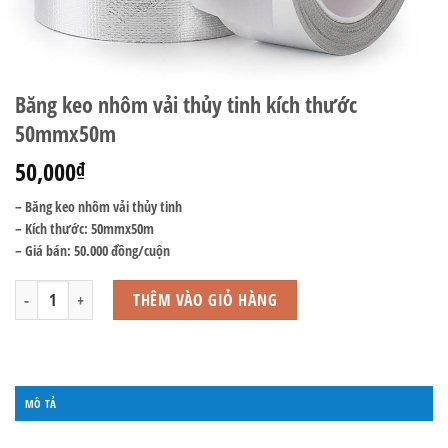
Băng keo nhôm vải thủy tinh kích thước
50mmx50m
50,000
₫
– Băng keo nhôm vải thủy tinh
– Kích thước: 50mmx50m
– Giá bán: 50.000 đồng/cuộn
Băng keo nhôm vải thủy tinh kích thước 50mmx50m số lượng
THÊM VÀO GIỎ HÀNG
MÔ TẢ
ĐÁNH GIÁ (0)