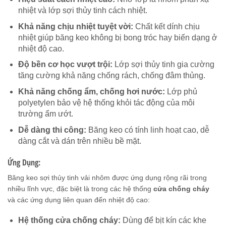
nhiệt và lớp sợi thủy tinh cách nhiệt.
Khả năng chịu nhiệt tuyệt vời:
Chất kết dính chịu
nhiệt giúp băng keo không bị bong tróc hay biến dạng ở
nhiệt độ cao.
Độ bền cơ học vượt trội:
Lớp sợi thủy tinh gia cường
tăng cường khả năng chống rách, chống đâm thủng.
Khả năng chống ẩm, chống hơi nước:
Lớp phủ
polyetylen bảo vệ hệ thống khỏi tác động của môi
trường ẩm ướt.
Dễ dàng thi công:
Băng keo có tính linh hoạt cao, dễ
dàng cắt và dán trên nhiều bề mặt.
Ứng Dụng:
Băng keo sợi thủy tinh vải nhôm được ứng dụng rộng rãi trong
nhiều lĩnh vực, đặc biệt là trong các hệ thống
cửa chống cháy
và các ứng dụng liên quan đến nhiệt độ cao:
Hệ thống cửa chống cháy:
Dùng để bịt kín các khe