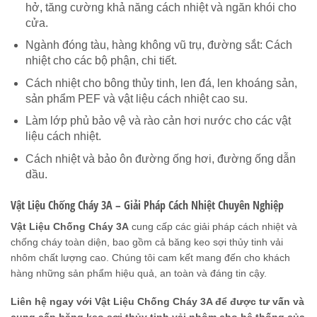
hở, tăng cường khả năng cách nhiệt và ngăn khói cho
cửa.
Ngành đóng tàu, hàng không vũ trụ, đường sắt: Cách
nhiệt cho các bộ phận, chi tiết.
Cách nhiệt cho bông thủy tinh, len đá, len khoáng sản,
sản phẩm PEF và vật liệu cách nhiệt cao su.
Làm lớp phủ bảo vệ và rào cản hơi nước cho các vật
liệu cách nhiệt.
Cách nhiệt và bảo ôn đường ống hơi, đường ống dẫn
dầu.
Vật Liệu Chống Cháy 3A – Giải Pháp Cách Nhiệt Chuyên Nghiệp
Vật Liệu Chống Cháy 3A
cung cấp các giải pháp cách nhiệt và
chống cháy toàn diện, bao gồm cả băng keo sợi thủy tinh vải
nhôm chất lượng cao. Chúng tôi cam kết mang đến cho khách
hàng những sản phẩm hiệu quả, an toàn và đáng tin cậy.
Liên hệ ngay với Vật Liệu Chống Cháy 3A để được tư vấn và
cung cấp băng keo sợi thủy tinh vải nhôm cho hệ thống của