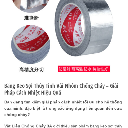
Băng Keo Sợi Thủy Tinh Vải Nhôm Chống Cháy – Giải
Pháp Cách Nhiệt Hiệu Quả
Bạn đang tìm kiếm giải pháp cách nhiệt tối ưu cho hệ thống
của mình, đặc biệt là trong các ứng dụng liên quan đến cửa
chống cháy?
Vật Liệu Chống Cháy 3A
giới thiệu sản phẩm băng keo sợi thủy