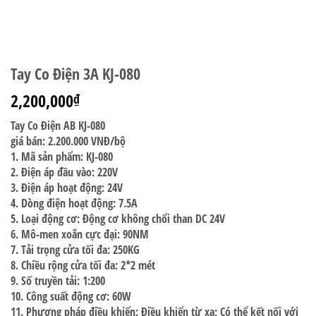
Tay Co Điện 3A KJ-080
2,200,000
₫
Tay Co Điện AB KJ-080
giá bán: 2.200.000 VNĐ/bộ
1. Mã sản phẩm: KJ-080
2. Điện áp đầu vào: 220V
3. Điện áp hoạt động: 24V
4. Dòng điện hoạt động: 7.5A
5. Loại động cơ: Động cơ không chổi than DC 24V
6. Mô-men xoắn cực đại: 90NM
7. Tải trọng cửa tối đa: 250KG
8. Chiều rộng cửa tối đa: 2*2 mét
9. Số truyền tải: 1:200
10. Công suất động cơ: 60W
11. Phương pháp điều khiển: Điều khiển từ xa; Có thể kết nối với