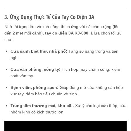
3. Ứng Dụng Thực Tế Của Tay Co Điện 3A
Nhờ tải trọng lớn và khả năng thích ứng với sải cánh rộng (lên
đến 2 mét mỗi cánh),
tay co điện 3A KJ-080
là lựa chọn tối ưu
cho:
Cửa sảnh biệt thự, nhà phố:
Tăng sự sang trọng và tiện
nghi.
Cửa văn phòng, công ty:
Tích hợp máy chấm công, kiểm
soát vân tay.
Bệnh viện, phòng sạch:
Giúp đóng mở cửa không cần tiếp
xúc tay, đảm bảo tiêu chuẩn vệ sinh.
Trung tâm thương mại, kho bãi:
Xử lý các loại cửa thép, cửa
nhôm kính có kích thước lớn.