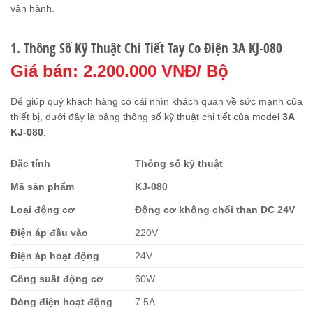
vận hành.
1. Thông Số Kỹ Thuật Chi Tiết Tay Co Điện 3A KJ-080
Giá bán: 2.200.000 VNĐ/ Bộ
Để giúp quý khách hàng có cái nhìn khách quan về sức mạnh của
thiết bị, dưới đây là bảng thông số kỹ thuật chi tiết của model
3A
KJ-080
:
Đặc tính
Thông số kỹ thuật
Mã sản phẩm
KJ-080
Loại động cơ
Động cơ không chổi than DC 24V
Điện áp đầu vào
220V
Điện áp hoạt động
24V
Công suất động cơ
60W
Dòng điện hoạt động
7.5A