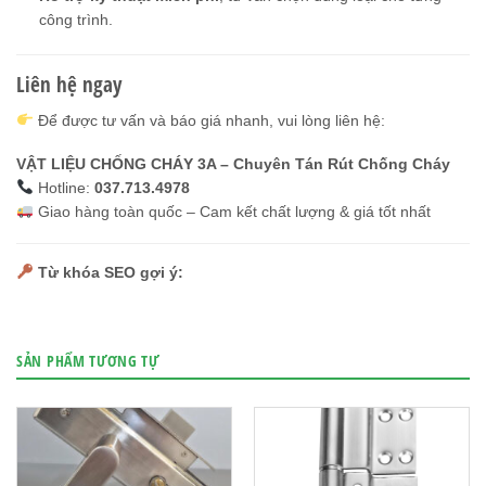
công trình.
Liên hệ ngay
Để được tư vấn và báo giá nhanh, vui lòng liên hệ:
VẬT LIỆU CHỐNG CHÁY 3A – Chuyên Tán Rút Chống Cháy
Hotline:
037.713.4978
Giao hàng toàn quốc – Cam kết chất lượng & giá tốt nhất
Từ khóa SEO gợi ý:
SẢN PHẨM TƯƠNG TỰ