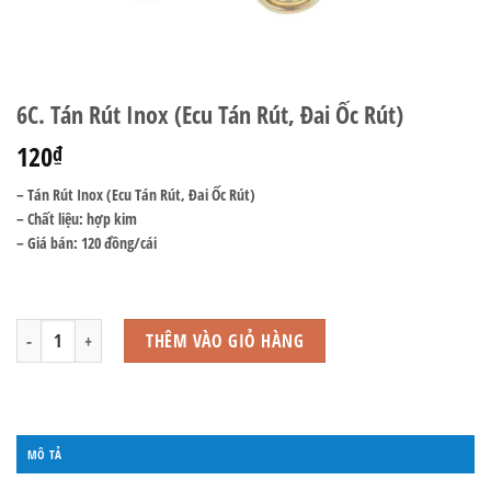
6C. Tán Rút Inox (Ecu Tán Rút, Đai Ốc Rút)
120
₫
– Tán Rút Inox (Ecu Tán Rút, Đai Ốc Rút)
– Chất liệu: hợp kim
– Giá bán: 120 đồng/cái
6C. Tán Rút Inox (Ecu Tán Rút, Đai Ốc Rút) số lượng
THÊM VÀO GIỎ HÀNG
MÔ TẢ