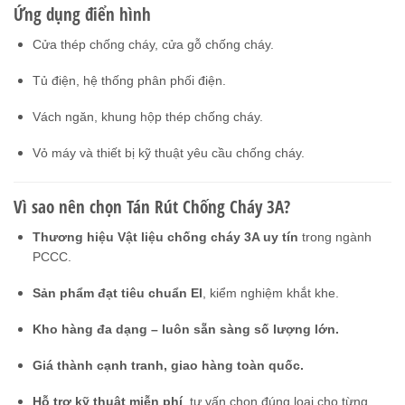
Ứng dụng điển hình
Cửa thép chống cháy, cửa gỗ chống cháy.
Tủ điện, hệ thống phân phối điện.
Vách ngăn, khung hộp thép chống cháy.
Vỏ máy và thiết bị kỹ thuật yêu cầu chống cháy.
Vì sao nên chọn Tán Rút Chống Cháy 3A?
Thương hiệu Vật liệu chống cháy 3A uy tín
trong ngành
PCCC.
Sản phẩm đạt tiêu chuẩn EI
, kiểm nghiệm khắt khe.
Kho hàng đa dạng – luôn sẵn sàng số lượng lớn.
Giá thành cạnh tranh, giao hàng toàn quốc.
Hỗ trợ kỹ thuật miễn phí
, tư vấn chọn đúng loại cho từng