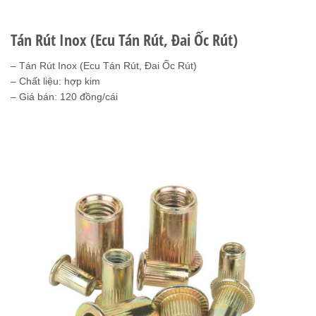
ĐÁNH GIÁ (0)
Tán Rút Inox (Ecu Tán Rút, Đai Ốc Rút)
– Tán Rút Inox (Ecu Tán Rút, Đai Ốc Rút)
– Chất liệu: hợp kim
– Giá bán: 120 đồng/cái