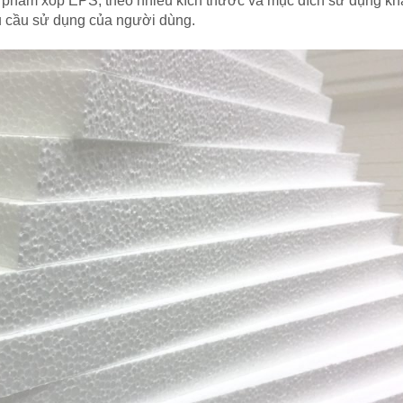
ản phẩm xốp EPS, theo nhiều kích thước và mục đích sử dụng kh
 cầu sử dụng của người dùng.