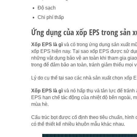
Độ sạch
Chi phí thấp
Ứng dụng của xốp EPS trong sản x
Xốp EPS là gì
và có trong ứng dụng sản xuất mũ
xốp EPS hiện nay. Tại sao xốp EPS được sử dụn
những vật dụng bảo vệ an toàn khi tham gia gia
trong để đảm bảo an toàn, tránh giảm thiểu mọi
Lý do cụ thể tại sao các nhà sản xuất chọn xốp 
Xốp EPS là gì
và nó hấp thụ và tản lực để trán
EPS hạn chế tác động của nhiệt độ bên ngoài, 
mùa hè.
Cấu trúc bọt được cố định theo tiêu chuẩn, hình d
có thể thiết kế nhiều khuôn mẫu khác nhau.