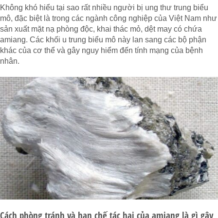
Không khó hiểu tại sao rất nhiều người bị ung thư trung biểu
mô, đặc biệt là trong các ngành công nghiệp của Việt Nam như
sản xuất mặt nạ phòng độc, khai thác mỏ, dệt may có chứa
amiang. Các khối u trung biểu mô này lan sang các bộ phận
khác của cơ thể và gây nguy hiểm đến tính mạng của bệnh
nhân.
Cách phòng tránh và hạn chế tác hại của amiang là gì gây