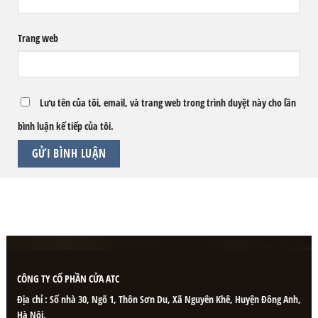
Trang web
Lưu tên của tôi, email, và trang web trong trình duyệt này cho lần
bình luận kế tiếp của tôi.
CÔNG TY CỔ PHẦN CỬA ATC
Địa chỉ : Số nhà 30, Ngõ 1, Thôn Sơn Du, Xã Nguyên Khê, Huyện Đông Anh,
Hà Nội.