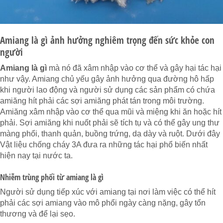
Amiang là gì ảnh hưởng nghiêm trọng đến sức khỏe con
người
Amiang là gì
mà nó đã xâm nhập vào cơ thể và gây hại tác hại
như vậy. Amiang chủ yếu gây ảnh hưởng qua đường hô hấp
khi người lao động và người sử dụng các sản phẩm có chứa
amiăng hít phải các sợi amiăng phát tán trong môi trường.
Amiăng xâm nhập vào cơ thể qua mũi và miệng khi ăn hoặc hít
phải. Sợi amiăng khi nuốt phải sẽ tích tụ và có thể gây ung thư
màng phổi, thanh quản, buồng trứng, dạ dày và ruột. Dưới đây
Vật liệu chống cháy 3A đưa ra những tác hại phổ biến nhất
hiện nay tại nước ta.
Nhiễm trùng phổi từ amiang là gì
Người sử dụng tiếp xúc với amiang tại nơi làm việc có thể hít
phải các sợi amiang vào mô phổi ngày càng nặng, gây tổn
thương và để lại sẹo.