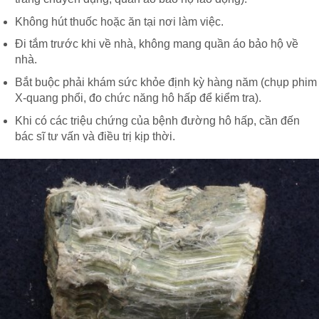
Không hút thuốc hoặc ăn tại nơi làm việc.
Đi tắm trước khi về nhà, không mang quần áo bảo hộ về
nhà.
Bắt buộc phải khám sức khỏe định kỳ hàng năm (chụp phim
X-quang phổi, đo chức năng hô hấp để kiểm tra).
Khi có các triệu chứng của bệnh đường hô hấp, cần đến
bác sĩ tư vấn và điều trị kịp thời.