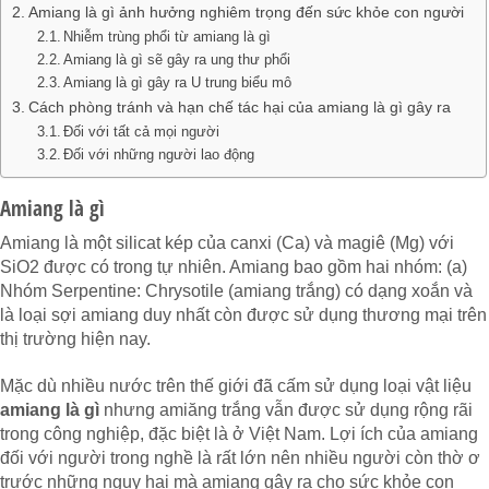
Amiang là gì ảnh hưởng nghiêm trọng đến sức khỏe con người
Nhiễm trùng phổi từ amiang là gì
Amiang là gì sẽ gây ra ung thư phổi
Amiang là gì gây ra U trung biểu mô
Cách phòng tránh và hạn chế tác hại của amiang là gì gây ra
Đối với tất cả mọi người
Đối với những người lao động
Amiang là gì
Amiang là một silicat kép của canxi (Ca) và magiê (Mg) với
SiO2 được có trong tự nhiên. Amiang bao gồm hai nhóm: (a)
Nhóm Serpentine: Chrysotile (amiang trắng) có dạng xoắn và
là loại sợi amiang duy nhất còn được sử dụng thương mại trên
thị trường hiện nay.
Mặc dù nhiều nước trên thế giới đã cấm sử dụng loại vật liệu
amiang là gì
nhưng amiăng trắng vẫn được sử dụng rộng rãi
trong công nghiệp, đặc biệt là ở Việt Nam. Lợi ích của amiang
đối với người trong nghề là rất lớn nên nhiều người còn thờ ơ
trước những nguy hại mà amiang gây ra cho sức khỏe con