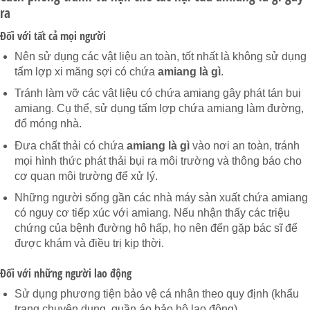
ra
Đối với tất cả mọi người
Nên sử dụng các vật liệu an toàn, tốt nhất là không sử dụng
tấm lợp xi măng sợi có chứa
amiang là gì
.
Tránh làm vỡ các vật liệu có chứa amiang gây phát tán bụi
amiang. Cụ thể, sử dụng tấm lợp chứa amiang làm đường,
đổ móng nhà.
Đưa chất thải có chứa
amiang là gì
vào nơi an toàn, tránh
mọi hình thức phát thải bụi ra môi trường và thông báo cho
cơ quan môi trường để xử lý.
Những người sống gần các nhà máy sản xuất chứa amiang
có nguy cơ tiếp xúc với amiang. Nếu nhận thấy các triệu
chứng của bệnh đường hô hấp, họ nên đến gặp bác sĩ để
được khám và điều trị kịp thời.
Đối với những người lao động
Sử dụng phương tiện bảo vệ cá nhân theo quy định (khẩu
trang chuyên dụng, quần áo bảo hộ lao động).