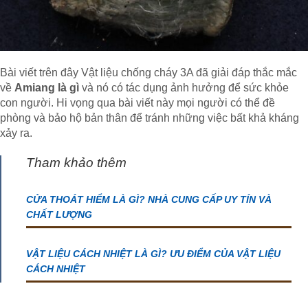
Bài viết trên đây Vật liệu chống cháy 3A đã giải đáp thắc mắc
về
Amiang là gì
và nó có tác dụng ảnh hưởng để sức khỏe
con người. Hi vọng qua bài viết này mọi người có thể đề
phòng và bảo hộ bản thân để tránh những việc bất khả kháng
xảy ra.
Tham khảo thêm
CỬA THOÁT HIỂM LÀ GÌ? NHÀ CUNG CẤP UY TÍN VÀ
CHẤT LƯỢNG
VẬT LIỆU CÁCH NHIỆT LÀ GÌ? ƯU ĐIỂM CỦA VẬT LIỆU
CÁCH NHIỆT