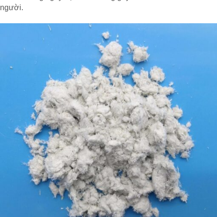
người.