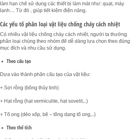
làm hạn chế sử dụng các thiết bị làm mát như: quạt, máy
lạnh… Từ đó , giúp tiết kiệm điện năng.
Các yếu tố phân loại vật liệu chống cháy cách nhiệt
Có nhiều vật liệu chống cháy cách nhiệt, người ta thường
phân loại chúng theo nhóm để dễ dàng lựa chọn theo đúng
mục đích và nhu cầu sử dụng.
Theo cấu tạo
Dựa vào thành phần cấu tạo của vật liệu:
+ Sợi rỗng (bông thủy tinh)
+ Hạt rỗng (hạt vermiculite, hạt sovelit,..)
+ Tổ ong (dẻo xốp, bê – tông dạng tổ ong,..)
Theo thể tích