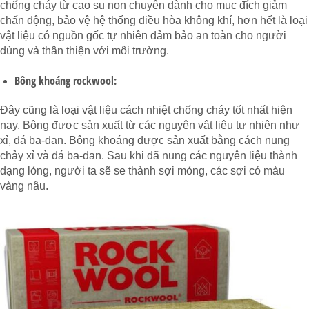
chống cháy từ cao su non chuyên dành cho mục đích giảm
chấn động, bảo vệ hệ thống điều hòa không khí, hơn hết là loại
vật liệu có nguồn gốc tự nhiên đảm bảo an toàn cho người
dùng và thân thiện với môi trường.
Bông khoáng rockwool:
Đây cũng là loại vật liệu cách nhiệt chống cháy tốt nhất hiện
nay. Bông được sản xuất từ các nguyên vật liệu tự nhiên như
xỉ, đá ba-dan. Bông khoáng được sản xuất bằng cách nung
chảy xỉ và đá ba-dan. Sau khi đã nung các nguyên liệu thành
dạng lỏng, người ta sẽ se thành sợi mỏng, các sợi có màu
vàng nâu.