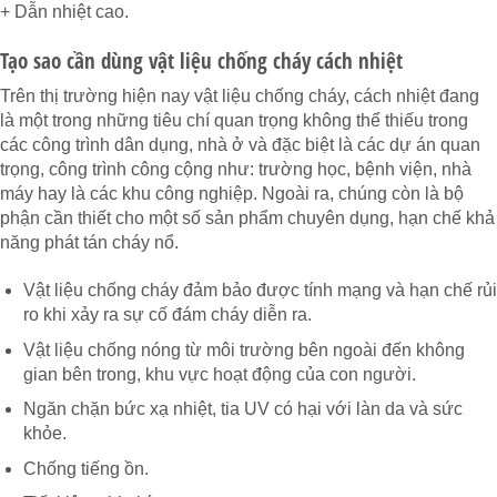
+ Dẫn nhiệt cao.
Tạo sao cần dùng vật liệu
chống cháy
cách nhiệt
Trên thị trường hiện nay vật liệu chống cháy, cách nhiệt đang
là một trong những tiêu chí quan trọng không thể thiếu trong
các công trình dân dụng, nhà ở và đặc biệt là các dự án quan
trọng, công trình công cộng như: trường học, bệnh viện, nhà
máy hay là các khu công nghiệp. Ngoài ra, chúng còn là bộ
phận cần thiết cho một số sản phẩm chuyên dụng, hạn chế khả
năng phát tán cháy nổ.
Vật liệu chống cháy đảm bảo được tính mạng và hạn chế rủi
ro khi xảy ra sự cố đám cháy diễn ra.
Vật liệu chống nóng từ môi trường bên ngoài đến không
gian bên trong, khu vực hoạt động của con người.
Ngăn chặn bức xạ nhiệt, tia UV có hại với làn da và sức
khỏe.
Chống tiếng ồn.