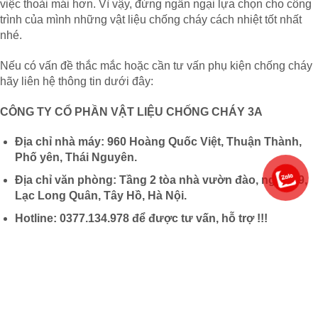
việc thoải mái hơn. Vì vậy, đừng ngần ngại lựa chọn cho công
trình của mình những vật liệu chống cháy cách nhiệt tốt nhất
nhé.
Nếu có vấn đề thắc mắc hoặc cần tư vấn phụ kiện chống cháy
hãy liên hệ thông tin dưới đây:
CÔNG TY CỔ PHẦN VẬT LIỆU CHỐNG CHÁY 3A
Địa chỉ nhà máy: 960 Hoàng Quốc Việt, Thuận Thành,
Phố yên, Thái Nguyên.
Địa chỉ văn phòng: Tầng 2 tòa nhà vườn đào, ngõ 689,
Lạc Long Quân, Tây Hồ, Hà Nội.
Hotline: 0377.134.978 để được tư vấn, hỗ trợ !!!