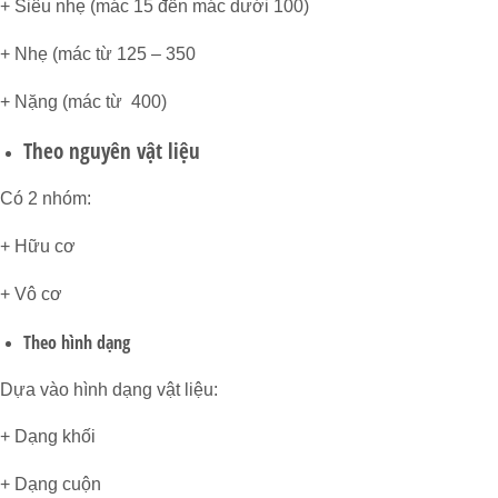
+ Siêu nhẹ (mác 15 đến mác dưới 100)
+ Nhẹ (mác từ 125 – 350
+ Nặng (mác từ 400)
Theo nguyên vật liệu
Có 2 nhóm:
+ Hữu cơ
+ Vô cơ
Theo hình dạng
Dựa vào hình dạng vật liệu:
+ Dạng khối
+ Dạng cuộn