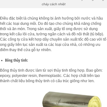
cháy cách nhiệt
Điều đặc biệt là chúng không bị ảnh hưởng bởi nước và hầu
hết các loại dung môi. Do đó tạo cho chúng khả năng chống
thối và ăn mòn. Trong sản xuất, giấy tổ ong được sử dụng
trong kết cấu lõi cửa, tường ngân cách và đồ nội thất (tủ bếp).
Các công ty cửa kết hợp dây chuyền sản xuất tốc độ cao với tổ
ong giấy liên tục sản xuất ra các loại cửa nhà, có những ưu
điểm thay thế cửa gỗ tự nhiên.
Bông thủy tinh:
Bông thủy tinh được làm từ sợi thủy tinh tổng hợp. Bao gồm:
epoxy, polyester resin, thermoplastic. Các hợp chất trên tạo
thành chất liệu bông thủy tinh có cấu trúc giống như len.