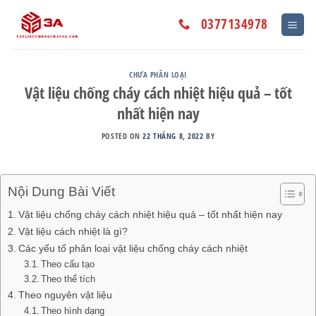
Skip
to
0377134978
content
CHƯA PHÂN LOẠI
Vật liệu chống cháy cách nhiệt hiệu quả – tốt
nhất hiện nay
POSTED ON
22 THÁNG 8, 2022
BY
Nội Dung Bài Viết
Vật liệu chống cháy cách nhiệt hiệu quả – tốt nhất hiện nay
Vật liệu cách nhiệt là gì?
Các yếu tố phân loại vật liệu chống cháy cách nhiệt
Theo cấu tạo
Theo thể tích
Theo nguyên vật liệu
Theo hình dạng