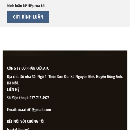
bình luận kế tiếp của tôi.
CÔNG TY CỔ PHẦN CỬA ATC
Địa chỉ : Số nhà 30, Ngõ 1, Thôn Sơn Du, Xã Nguyên Khê, Huyện Đông Anh,
Hà Nội.
LIÊN HỆ
Số điện thoại:
037.713.4978
Email:
cuaatc01@gmail.com
KẾT NỐI VỚI CHÚNG TÔI
[social_footer]