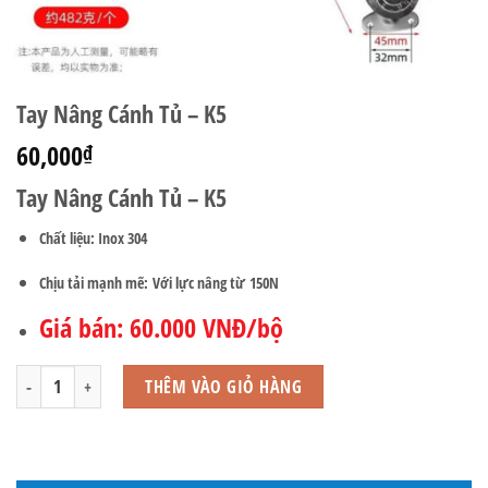
Tay Nâng Cánh Tủ – K5
60,000
₫
Tay Nâng Cánh Tủ – K5
Chất liệu: Inox 304
Chịu tải mạnh mẽ:
Với lực nâng từ
150N
Giá bán: 60.000 VNĐ/bộ
Tay Nâng Cánh Tủ - K5 số lượng
THÊM VÀO GIỎ HÀNG