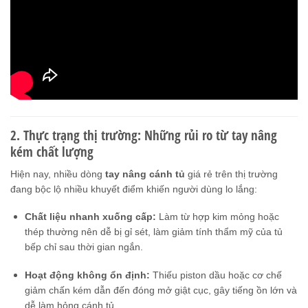
2. Thực trạng thị trường: Những rủi ro từ tay nâng
kém chất lượng
Hiện nay, nhiều dòng
tay nâng cánh tủ
giá rẻ trên thị trường
đang bộc lộ nhiều khuyết điểm khiến người dùng lo lắng:
Chất liệu nhanh xuống cấp:
Làm từ hợp kim mỏng hoặc
thép thường nên dễ bị gỉ sét, làm giảm tính thẩm mỹ của tủ
bếp chỉ sau thời gian ngắn.
Hoạt động không ổn định:
Thiếu piston dầu hoặc cơ chế
giảm chấn kém dẫn đến đóng mở giật cục, gây tiếng ồn lớn và
dễ làm hỏng cánh tủ.