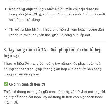
Khả năng chịu tải hạn chế:
Nhiều mẫu chỉ chịu được tải
trọng nhỏ (dưới 2kg), không phù hợp với cánh tủ lớn, gây mất
an toàn khi sử dụng.
Thi công khó khăn:
Thiếu phụ kiện đi kèm hoặc hướng dẫn
không rõ ràng, gây tốn thời gian và công sức lắp đặt.
3. Tay nâng cánh tủ 3A – Giải pháp tối ưu cho tủ bếp
hiện đại
Thương hiệu 3A mang đến dòng tay nâng khắc phục hoàn toàn
những bất cập trên, giúp không gian bếp của bạn trở nên sang
trọng và tiện dụng hơn:
Cố định cánh tủ tiện lợi
Thiết kế thông minh giúp giữ cánh tủ đứng yên ở vị trí mở. Người
nội trợ dễ dàng cất hoặc lấy đồ trong tủ trên cao một cách thoải
mái nhất.