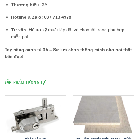
Thương hiệu:
3A
Hotline & Zalo:
037.713.4978
Tư vấn:
Hỗ trợ kỹ thuật lắp đặt và chọn tải trọng phù hợp
miễn phí.
Tay nâng cánh tủ 3A – Sự lựa chọn thông minh cho nội thất
bền đẹp!
SẢN PHẨM TƯƠNG TỰ