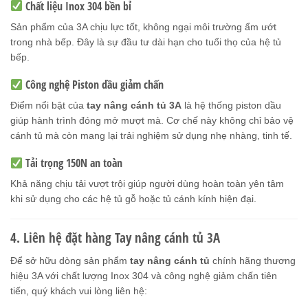
Chất liệu Inox 304 bền bỉ
Sản phẩm của 3A chịu lực tốt, không ngại môi trường ẩm ướt
trong nhà bếp. Đây là sự đầu tư dài hạn cho tuổi thọ của hệ tủ
bếp.
Công nghệ Piston dầu giảm chấn
Điểm nổi bật của
tay nâng cánh tủ 3A
là hệ thống piston dầu
giúp hành trình đóng mở mượt mà. Cơ chế này không chỉ bảo vệ
cánh tủ mà còn mang lại trải nghiệm sử dụng nhẹ nhàng, tinh tế.
Tải trọng 150N an toàn
Khả năng chịu tải vượt trội giúp người dùng hoàn toàn yên tâm
khi sử dụng cho các hệ tủ gỗ hoặc tủ cánh kính hiện đại.
4. Liên hệ đặt hàng Tay nâng cánh tủ 3A
Để sở hữu dòng sản phẩm
tay nâng cánh tủ
chính hãng thương
hiệu 3A với chất lượng Inox 304 và công nghệ giảm chấn tiên
tiến, quý khách vui lòng liên hệ: