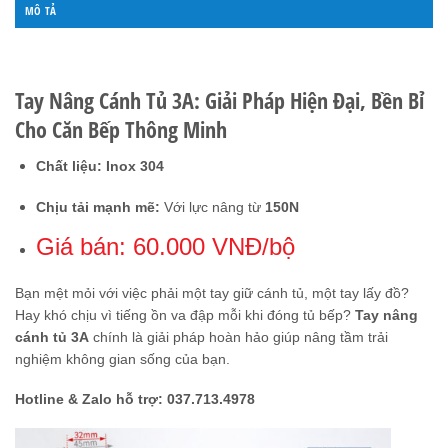
MÔ TẢ
ĐÁNH GIÁ (0)
Tay Nâng Cánh Tủ 3A: Giải Pháp Hiện Đại, Bền Bỉ
Cho Căn Bếp Thông Minh
Chất liệu: Inox 304
Chịu tải mạnh mẽ:
Với lực nâng từ
150N
Giá bán: 60.000 VNĐ/bộ
Bạn mệt mỏi với việc phải một tay giữ cánh tủ, một tay lấy đồ?
Hay khó chịu vì tiếng ồn va đập mỗi khi đóng tủ bếp?
Tay nâng
cánh tủ 3A
chính là giải pháp hoàn hảo giúp nâng tầm trải
nghiệm không gian sống của bạn.
Hotline & Zalo hỗ trợ: 037.713.4978