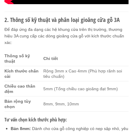
2. Thông số kỹ thuật và phân loại gioăng cửa gỗ 3A
Để đáp ứng đa dạng các hệ khung cửa trên thị trường, thương
hiệu 3A cung cấp các dòng gioăng cửa gỗ với kích thước chuẩn
xác:
Thông số kỹ
Chi tiết
thuật
Kích thước chân
Rộng 3mm x Cao 4mm (Phù hợp rãnh soi
cài
tiêu chuẩn)
Chiều cao thân
5mm (Tổng chiều cao gioăng đạt 9mm)
đệm
Bản rộng tùy
8mm, 9mm, 10mm
chọn
Tư vấn chọn kích thước phù hợp:
Bản 8mm:
Dành cho cửa gỗ công nghiệp có nẹp sập nhỏ, yêu