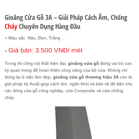
ĐÁNH GIÁ (0)
Gioăng Cửa Gỗ 3A – Giải Pháp Cách Âm, Chống
Cháy
Chuyên Dụng Hàng Đầu
+ Màu sắc: Nâu, Đen, Trắng …
Giá bán: 3.500 VNĐ/ mét
+
Trong thi công nội thất hiện đại,
gioăng cửa gỗ
đóng vai trò cực
kỳ quan trọng để hoàn thiện công năng của bộ cửa. Không chỉ
dừng lại ở việc làm đẹp,
gioăng cửa gỗ thương hiệu 3A
còn là
giải pháp kỹ thuật giúp cách âm, ngăn khói và bảo vệ độ bền cho
các dòng cửa gỗ công nghiệp, cửa Composite và cửa chống
cháy.