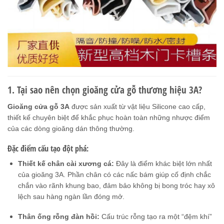
1. Tại sao nên chọn gioăng cửa gỗ thương hiệu 3A?
Gioăng cửa gỗ 3A
được sản xuất từ vật liệu Silicone cao cấp,
thiết kế chuyên biệt để khắc phục hoàn toàn những nhược điểm
của các dòng gioăng dán thông thường.
Đặc điểm cấu tạo đột phá:
Thiết kế chân cài xương cá:
Đây là điểm khác biệt lớn nhất
của gioăng 3A. Phần chân có các nấc bám giúp cố định chắc
chắn vào rãnh khung bao, đảm bảo không bị bong tróc hay xô
lệch sau hàng ngàn lần đóng mở.
Thân ống rỗng đàn hồi:
Cấu trúc rỗng tạo ra một “đệm khí”