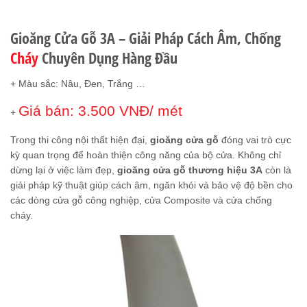
ĐÁNH GIÁ (0)
Gioăng Cửa Gỗ 3A – Giải Pháp Cách Âm, Chống
Cháy
Chuyên Dụng Hàng Đầu
+ Màu sắc: Nâu, Đen, Trắng …
Giá bán: 3.500 VNĐ/ mét
+
Trong thi công nội thất hiện đại,
gioăng cửa gỗ
đóng vai trò cực
kỳ quan trọng để hoàn thiện công năng của bộ cửa. Không chỉ
dừng lại ở việc làm đẹp,
gioăng cửa gỗ thương hiệu 3A
còn là
giải pháp kỹ thuật giúp cách âm, ngăn khói và bảo vệ độ bền cho
các dòng cửa gỗ công nghiệp, cửa Composite và cửa chống
cháy.