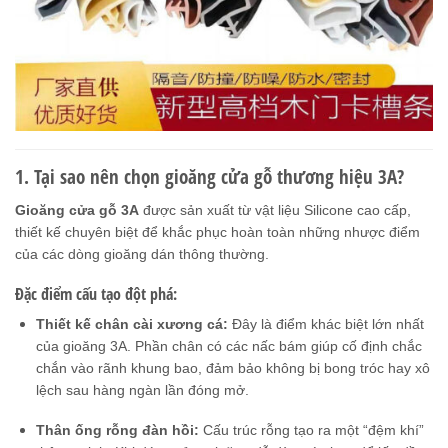
1. Tại sao nên chọn gioăng cửa gỗ thương hiệu 3A?
Gioăng cửa gỗ 3A
được sản xuất từ vật liệu Silicone cao cấp,
thiết kế chuyên biệt để khắc phục hoàn toàn những nhược điểm
của các dòng gioăng dán thông thường.
Đặc điểm cấu tạo đột phá:
Thiết kế chân cài xương cá:
Đây là điểm khác biệt lớn nhất
của gioăng 3A. Phần chân có các nấc bám giúp cố định chắc
chắn vào rãnh khung bao, đảm bảo không bị bong tróc hay xô
lệch sau hàng ngàn lần đóng mở.
Thân ống rỗng đàn hồi:
Cấu trúc rỗng tạo ra một “đệm khí”