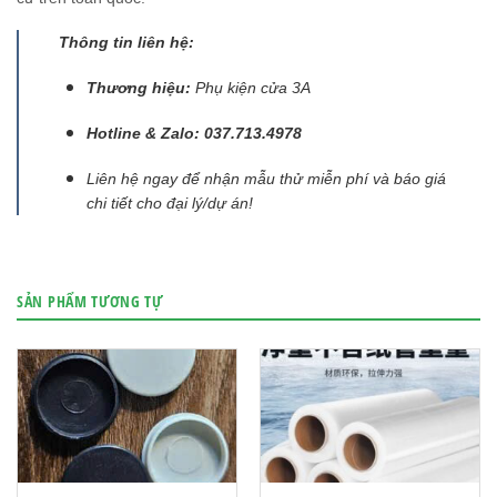
Thông tin liên hệ:
Thương hiệu:
Phụ kiện cửa 3A
Hotline & Zalo:
037.713.4978
Liên hệ ngay để nhận mẫu thử miễn phí và báo giá
chi tiết cho đại lý/dự án!
SẢN PHẨM TƯƠNG TỰ