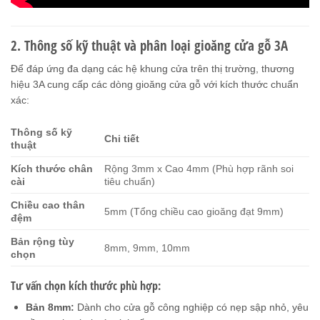
2. Thông số kỹ thuật và phân loại gioăng cửa gỗ 3A
Để đáp ứng đa dạng các hệ khung cửa trên thị trường, thương
hiệu 3A cung cấp các dòng gioăng cửa gỗ với kích thước chuẩn
xác:
Thông số kỹ
Chi tiết
thuật
Kích thước chân
Rộng 3mm x Cao 4mm (Phù hợp rãnh soi
cài
tiêu chuẩn)
Chiều cao thân
5mm (Tổng chiều cao gioăng đạt 9mm)
đệm
Bản rộng tùy
8mm, 9mm, 10mm
chọn
Tư vấn chọn kích thước phù hợp:
Bản 8mm:
Dành cho cửa gỗ công nghiệp có nẹp sập nhỏ, yêu