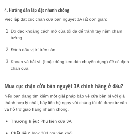
4. Hướng dẫn lắp đặt nhanh chóng
Việc lắp đặt cục chặn cửa bán nguyệt 3A rất đơn giản:
Đo đạc khoảng cách mở cửa tối đa để tránh tay nắm chạm
tường.
Đánh dấu vị trí trên sàn.
Khoan và bắt vít (hoặc dùng keo dán chuyên dụng) để cố định
chặn cửa.
Mua cục chặn cửa bán nguyệt 3A chính hãng ở đâu?
Nếu bạn đang tìm kiếm một giải pháp bảo vệ cửa bền bỉ với giá
thành hợp lý nhất, hãy liên hệ ngay với chúng tôi để được tư vấn
và hỗ trợ giao hàng nhanh chóng.
Thương hiệu:
Phụ kiện cửa 3A
Chất liệu:
Inox 304 nguyên khối