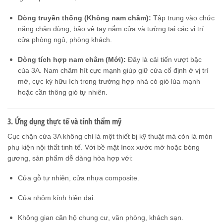
Dòng truyền thống (Không nam châm):
Tập trung vào chức
năng chặn dừng, bảo vệ tay nắm cửa và tường tại các vị trí
cửa phòng ngủ, phòng khách.
Dòng tích hợp nam châm (Mới):
Đây là cải tiến vượt bậc
của 3A. Nam châm hít cực mạnh giúp giữ cửa cố định ở vị trí
mở, cực kỳ hữu ích trong trường hợp nhà có gió lùa mạnh
hoặc cần thông gió tự nhiên.
3. Ứng dụng thực tế và tính thẩm mỹ
Cục chặn cửa 3A không chỉ là một thiết bị kỹ thuật mà còn là món
phụ kiện nội thất tinh tế. Với bề mặt Inox xước mờ hoặc bóng
gương, sản phẩm dễ dàng hòa hợp với:
Cửa gỗ tự nhiên, cửa nhựa composite.
Cửa nhôm kính hiện đại.
Không gian căn hộ chung cư, văn phòng, khách sạn.