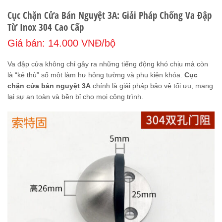
Cục Chặn Cửa Bán Nguyệt 3A: Giải Pháp Chống Va Đập
Từ Inox 304 Cao Cấp
Giá bán: 14.000 VNĐ/bộ
Va đập cửa không chỉ gây ra những tiếng động khó chịu mà còn
là “kẻ thù” số một làm hư hỏng tường và phụ kiện khóa.
Cục
chặn cửa bán nguyệt 3A
chính là giải pháp bảo vệ tối ưu, mang
lại sự an toàn và bền bỉ cho mọi công trình.