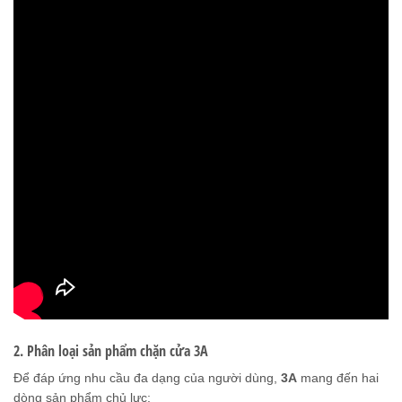
2. Phân loại sản phẩm chặn cửa 3A
Để đáp ứng nhu cầu đa dạng của người dùng,
3A
mang đến hai
dòng sản phẩm chủ lực: