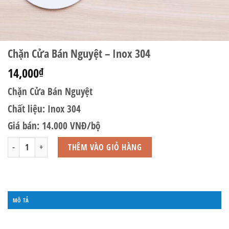
Chặn Cửa Bán Nguyệt – Inox 304
14,000
₫
Chặn Cửa Bán Nguyệt
Chất liệu: Inox 304
Giá bán: 14.000 VNĐ/bộ
Chặn Cửa Bán Nguyệt - Inox 304 số lượng
THÊM VÀO GIỎ HÀNG
MÔ TẢ
ĐÁNH GIÁ (0)