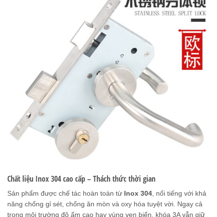
Chất liệu Inox 304 cao cấp – Thách thức thời gian
Sản phẩm được chế tác hoàn toàn từ
Inox 304
, nổi tiếng với khả
năng chống gỉ sét, chống ăn mòn và oxy hóa tuyệt vời. Ngay cả
trong môi trường độ ẩm cao hay vùng ven biển, khóa 3A vẫn giữ