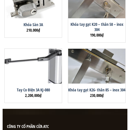
Khóa tay gạt K20 – thân 58 – inox
Khóa Sàn 3A
304
210,000
₫
190,000
₫
Tay Co Điện 3A KJ-080
Khóa tay gạt K26- thân 85 – inox 304
2,200,000
₫
230,000
₫
CÔNG TY CỔ PHẦN CỬA ATC