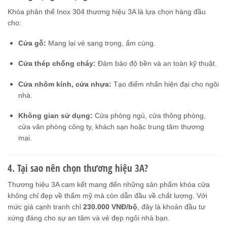
Khóa phân thể Inox 304 thương hiệu 3A là lựa chọn hàng đầu
cho:
Cửa gỗ:
Mang lại vẻ sang trọng, ấm cúng.
Cửa thép chống cháy:
Đảm bảo độ bền và an toàn kỹ thuật.
Cửa nhôm kính, cửa nhựa:
Tạo điểm nhấn hiện đại cho ngôi
nhà.
Không gian sử dụng:
Cửa phòng ngủ, cửa thông phòng,
cửa văn phòng công ty, khách sạn hoặc trung tâm thương
mại.
4. Tại sao nên chọn thương hiệu 3A?
Thương hiệu 3A cam kết mang đến những sản phẩm khóa cửa
không chỉ đẹp về thẩm mỹ mà còn dẫn đầu về chất lượng. Với
mức giá cạnh tranh chỉ
230.000 VNĐ/bộ
, đây là khoản đầu tư
xứng đáng cho sự an tâm và vẻ đẹp ngôi nhà bạn.