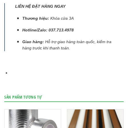
LIÊN HỆ ĐẶT HÀNG NGAY
Thương hiệu:
Khóa cửa 3A
Hotline/Zalo:
037.713.4978
Giao hàng:
Hỗ trợ giao hàng toàn quốc, kiểm tra
hàng trước khi thanh toán.
SẢN PHẨM TƯƠNG TỰ