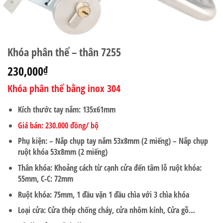
Khóa phân thể – thân 7255
230,000
₫
Khóa phân thể bằng inox 304
Kích thước tay nắm: 135x61mm
Giá bán: 230.000 đồng/ bộ
Phụ kiện: – Nắp chụp tay nắm 53x8mm (2 miếng) – Nắp chụp
ruột khóa 53x8mm (2 miếng)
Thân khóa: Khoảng cách từ cạnh cửa đến tâm lỗ ruột khóa:
55mm, C-C: 72mm
Ruột khóa: 75mm, 1 đầu vặn 1 đầu chìa với 3 chìa khóa
Loại cửa: Cửa thép chống cháy, cửa nhôm kính, Cửa gỗ…