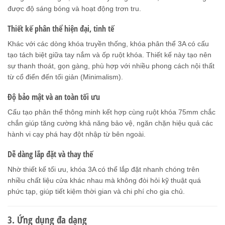
được độ sáng bóng và hoạt động trơn tru.
Thiết kế phân thể hiện đại, tinh tế
Khác với các dòng khóa truyền thống, khóa phân thể 3A có cấu
tạo tách biệt giữa tay nắm và ốp ruột khóa. Thiết kế này tạo nên
sự thanh thoát, gọn gàng, phù hợp với nhiều phong cách nội thất
từ cổ điển đến tối giản (Minimalism).
Độ bảo mật và an toàn tối ưu
Cấu tạo phân thể thông minh kết hợp cùng ruột khóa 75mm chắc
chắn giúp tăng cường khả năng bảo vệ, ngăn chặn hiệu quả các
hành vi cạy phá hay đột nhập từ bên ngoài.
Dễ dàng lắp đặt và thay thế
Nhờ thiết kế tối ưu, khóa 3A có thể lắp đặt nhanh chóng trên
nhiều chất liệu cửa khác nhau mà không đòi hỏi kỹ thuật quá
phức tạp, giúp tiết kiệm thời gian và chi phí cho gia chủ.
3. Ứng dụng đa dạng