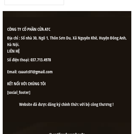
CÔNG TY CỔ PHẦN CỬA ATC
Địa chỉ : Số nhà 30, Ngõ 1, Thôn Sơn Du, Xã Nguyên Khê, Huyện Đông Anh,
Hà Nội.
LIÊN HỆ
Số điện thoại:
037.713.4978
Email:
cuaatc01@gmail.com
KẾT NỐI VỚI CHÚNG TÔI
[social_footer]
Website đã được đăng ký chính thức với bộ công thương !