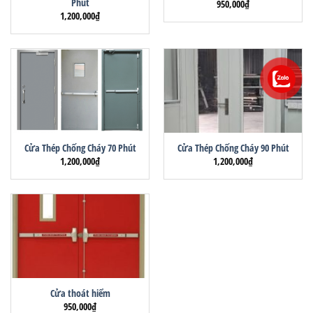
Phút
950,000
₫
1,200,000
₫
Cửa Thép Chống Cháy 70 Phút
Cửa Thép Chống Cháy 90 Phút
1,200,000
₫
1,200,000
₫
Cửa thoát hiểm
950,000
₫