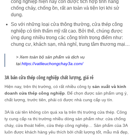
công nghiệp hiện nay còn được tích hợp tính năng
chống cháy, chống ồn, rất an toàn và tiện lợi khi sử
dụng.
So với những loại cửa thông thường, cửa thép công
nghiệp có tính thẩm mỹ rất cao. Bởi thế, chúng được
ứng dụng nhiều trong các công trình trọng điểm như:
chung cư, khách sạn, nhà nghỉ, trung tâm thương mại…
> Xem toàn bộ sản phẩm và dịch vụ
tại
:
https://vatlieuchongchay3a.com/
3A bán cửa thép công nghiệp chất lượng, giá rẻ
Hiện nay, trên thị trường, có rất nhiều công ty
sản xuất và kinh
doanh cửa thép công nghiệp
. Để chọn được sản phẩm ưng ý,
chất lượng, trước tiên, phải có được nhà cung cấp uy tín.
3A là cái tên không còn quá xa lạ trên thị trường cửa thép. Công
ty cung cấp ra thị trường nhiều dòng sản phẩm như: cửa chống
cháy, cửa thoát hiểm, cửa thép công nghiệp… Sản phẩm của 3A
luôn được khách hàng yêu thích bởi chất lượng tốt, mẫu mã đẹp,