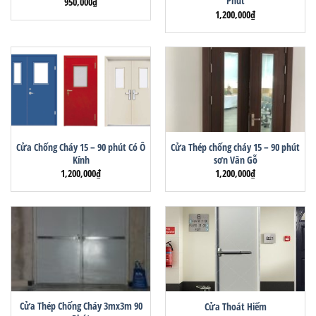
Phút
950,000
₫
1,200,000
₫
Cửa Chống Cháy 15 – 90 phút Có Ô
Cửa Thép chống cháy 15 – 90 phút
Kính
sơn Vân Gỗ
1,200,000
₫
1,200,000
₫
Cửa Thép Chống Cháy 3mx3m 90
Cửa Thoát Hiểm