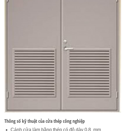
Thông số kỹ thuật của cửa thép công nghiệp
Cánh cửa làm bằng thép có độ dày 0.8 mm