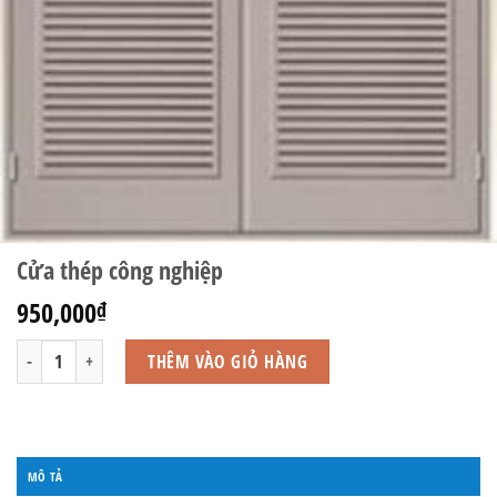
Cửa thép công nghiệp
950,000
₫
Cửa thép công nghiệp số lượng
THÊM VÀO GIỎ HÀNG
MÔ TẢ