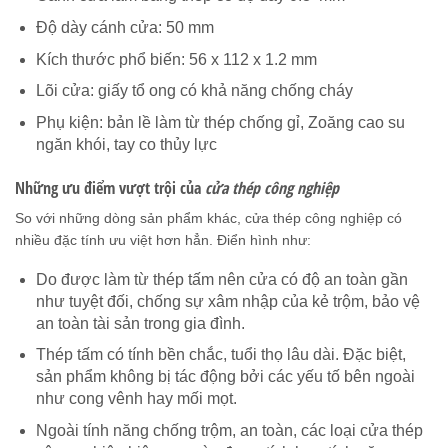
Độ dày cánh cửa: 50 mm
Kích thước phổ biến: 56 x 112 x 1.2 mm
Lõi cửa: giấy tổ ong có khả năng chống cháy
Phụ kiện: bản lề làm từ thép chống gỉ, Zoăng cao su
ngăn khói, tay co thủy lực
Những ưu điểm vượt trội của
cửa thép công nghiệp
So với những dòng sản phẩm khác, cửa thép công nghiệp có
nhiều đặc tính ưu việt hơn hẳn. Điển hình như:
Do được làm từ thép tấm nên cửa có độ an toàn gần
như tuyệt đối, chống sự xâm nhập của kẻ trộm, bảo vệ
an toàn tài sản trong gia đình.
Thép tấm có tính bền chắc, tuổi thọ lâu dài. Đặc biệt,
sản phẩm không bị tác động bởi các yếu tố bên ngoài
như cong vênh hay mối mọt.
Ngoài tính năng chống trộm, an toàn, các loại cửa thép