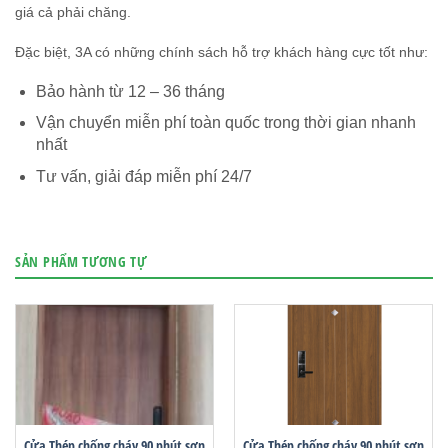
giá cả phải chăng.
Đặc biệt, 3A có những chính sách hỗ trợ khách hàng cực tốt như:
Bảo hành từ 12 – 36 tháng
Vận chuyển miễn phí toàn quốc trong thời gian nhanh
nhất
Tư vấn, giải đáp miễn phí 24/7
SẢN PHẨM TƯƠNG TỰ
Cửa Thép chống cháy 90 phút sơn
Cửa Thép chống cháy 90 phút sơn