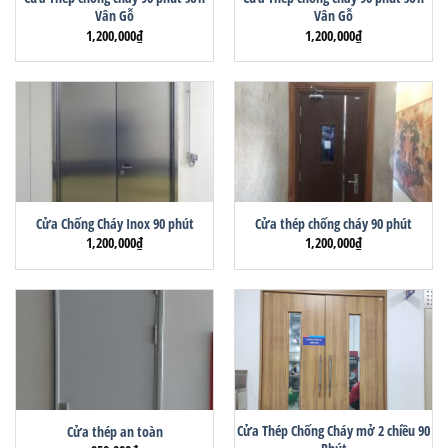
Vân Gỗ
Vân Gỗ
1,200,000
₫
1,200,000
₫
Cửa Chống Cháy Inox 90 phút
Cửa thép chống cháy 90 phút
1,200,000
₫
1,200,000
₫
Cửa Thép Chống Cháy mở 2 chiều 90
Cửa thép an toàn