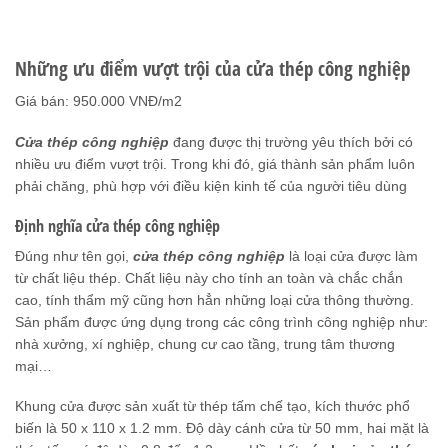
ĐÁNH GIÁ (0)
Những ưu điểm vượt trội của cửa thép công nghiệp
Giá bán: 950.000 VNĐ/m2
Cửa thép công nghiệp
đang được thị trường yêu thích bởi có
nhiều ưu điểm vượt trội. Trong khi đó, giá thành sản phẩm luôn
phải chăng, phù hợp với điều kiện kinh tế của người tiêu dùng
Định nghĩa cửa thép công nghiệp
Đúng như tên gọi,
cửa thép công nghiệp
là loại cửa được làm
từ chất liệu thép. Chất liệu này cho tính an toàn và chắc chắn
cao, tính thẩm mỹ cũng hơn hẳn những loại cửa thông thường.
Sản phẩm được ứng dụng trong các công trình công nghiệp như:
nhà xưởng, xí nghiệp, chung cư cao tầng, trung tâm thương
mại…
Khung cửa được sản xuất từ thép tấm chế tạo, kích thước phổ
biến là 50 x 110 x 1.2 mm. Độ dày cánh cửa từ 50 mm, hai mặt là