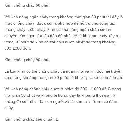
Kính chống cháy 60 phút
Với khả năng ngăn cháy trong khoảng thời gian 60 phút thì đây là
mức chống cháy được coi là phù hợp để hỗ trợ cho công tác
phòng cháy chữa cháy, kính có khả năng ngăn chặn sự lan
chuyền của ngon lửa lên đến 60 phút kể từ khi đám cháy xảy ra,
trong 60 phút đó kính có thể chịu được nhiệt độ trong khoảng
800-1000 độ C
Kính chống cháy 90 phút
Là loại kính có thể chống cháy và ngăn khói và khí độc hại truyền
qua trong khoảng thời gian 90 phút, từ khi xảy ra sự cố hoả hoạn.
Với khả năng chống chịu được ở nhiệt độ 800 – 1000 độ C trong
thời gian 90 phút và không bị hỏng, đây là khoảng thời gian lý
tưởng để có thể di dời con người và tài sản ra khỏi nơi có đám
cháy.
Kính chống cháy tiêu chuẩn EI