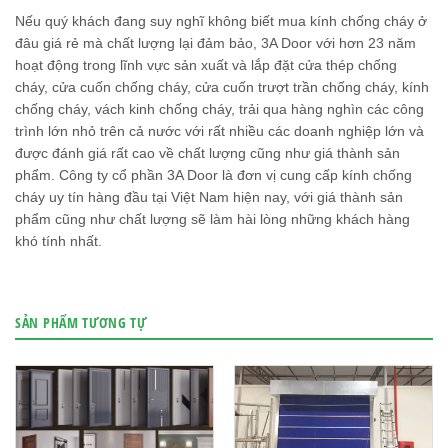
Nếu quý khách đang suy nghĩ không biết mua kính chống cháy ở
đâu giá rẻ mà chất lượng lại đảm bảo, 3A Door với hơn 23 năm
hoạt động trong lĩnh vực sản xuất và lắp đặt cửa thép chống
cháy, cửa cuốn chống cháy, cửa cuốn trượt trần chống cháy, kính
chống cháy, vách kinh chống cháy, trải qua hàng nghìn các công
trình lớn nhỏ trên cả nước với rất nhiều các doanh nghiệp lớn và
được đánh giá rất cao về chất lượng cũng như giá thành sản
phẩm. Công ty cổ phần 3A Door là đơn vị cung cấp kính chống
cháy uy tín hàng đầu tại Việt Nam hiện nay, với giá thành sản
phẩm cũng như chất lượng sẽ làm hài lòng những khách hàng
khó tính nhất.
SẢN PHẨM TƯƠNG TỰ