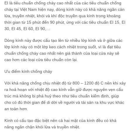
EI là tiêu chuẩn chống cháy cao nhất của các tiêu chuẩn chống
cháy tại Việt Nam hiện nay, dòng kính này có khả năng ngăn cản
lửa, truyền nhiệt, khói và khí độc truyền qua kính trong khoảng
thời gian từ 15 phút đến 90 phút, ứng với các tiêu chuẩn EI 15, EI
30, EI 45, EI 60, EI 90,…
Dòng kính này được cấu tạo lên từ nhiều lớp kính và ở giữa các
lớp kính này có một lớp keo cách nhiệt trong suốt, vì là đạt tiêu
chuẩn chống cháy cao nhất nên giá thành của loại cửa này sẽ
cao hơn các loại cửa tiêu chuẩn còn lại.
Ưu điểm kính chống cháy
Với khả năng chống chịu nhiệt độ từ 800 – 1200 độ C nên khi xảy
ra hoả hoạn với nhiệt độ cao kính vẫn giữ được nguyên vẹn cấu
trúc mà không bị phá huỷ theo như tiêu chuẩn kiểm định, giúp
cho có đủ thời gian để di dời về người và tải sản ra khu vực khác
an toàn hơn.
Kính có cấu tạo đặc biệt nên cả hai mặt của kính đều có khả
năng ngăn chặn khói lửa và truyền nhiệt.