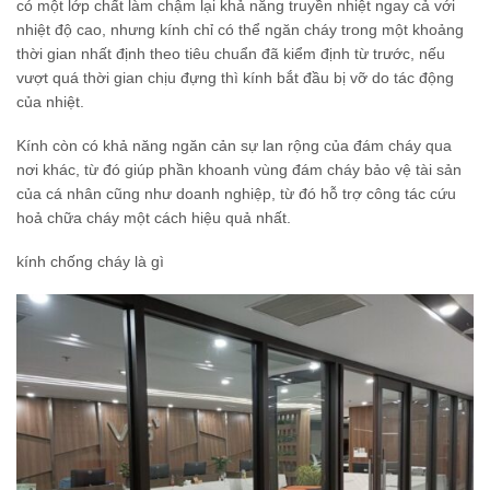
có một lớp chất làm chậm lại khả năng truyền nhiệt ngay cả với
nhiệt độ cao, nhưng kính chỉ có thể ngăn cháy trong một khoảng
thời gian nhất định theo tiêu chuẩn đã kiểm định từ trước, nếu
vượt quá thời gian chịu đựng thì kính bắt đầu bị vỡ do tác động
của nhiệt.
Kính còn có khả năng ngăn cản sự lan rộng của đám cháy qua
nơi khác, từ đó giúp phần khoanh vùng đám cháy bảo vệ tài sản
của cá nhân cũng như doanh nghiệp, từ đó hỗ trợ công tác cứu
hoả chữa cháy một cách hiệu quả nhất.
kính chống cháy là gì