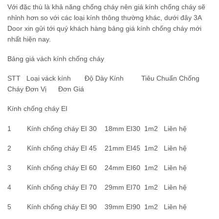
Với đặc thù là khả năng chống cháy nên giá kính chống cháy sẽ
nhỉnh hơn so với các loại kính thông thường khác, dưới đây 3A
Door xin gửi tới quý khách hàng bảng giá kính chống cháy mới
nhất hiện nay.
Bảng giá vách kính chống cháy
STT Loại váck kính Độ Dày Kính Tiêu Chuẩn Chống
Cháy Đơn Vị Đơn Giá
Kính chống cháy EI
1 Kính chống cháy EI 30 18mm EI30 1m2 Liên hệ
2 Kính chống cháy EI 45 21mm EI45 1m2 Liên hệ
3 Kính chống cháy EI 60 24mm EI60 1m2 Liên hệ
4 Kính chống cháy EI 70 29mm EI70 1m2 Liên hệ
5 Kính chống cháy EI 90 39mm EI90 1m2 Liên hệ