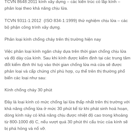
TCVN 8648:2011 kính xây dựng – các kiến trúc có lắp kính –
phân loại theo khả năng chịu lửa.
TCVN 9311-1:2012 (ISO 834-1:1999) thử nghiệm chịu lửa – các
bộ phận công trình xây dựng.
Phân loại kính chống cháy trên thị trường hiện nay
Việc phân loại kính ngăn cháy dựa trên thời gian chống chịu lửa
và độ dày của kính. Sau khi kính được kiểm định tại các trung tâm
đốt kiểm định thì tuỳ vào thời gian chống lửa mà cửa sẽ được
phân loại và cấp chứng chỉ phù hợp, cụ thể trên thị thường phổ
biến các loại như sau:
Kính chống cháy 30 phút
Đây là loại kính có mức chống lại lửa thấp nhất trên thị trường với
khả năng chống lửa ở mức 30 phút kể từ khi phát sinh hoả hoạn,
dòng kính này có khả năng chịu được nhiệt độ cao trong khoảng
từ 800-1000 độ C, nếu vượt quá 30 phút thì cấu trúc của kính sẽ
bị phá hỏng và nổ vỡ.