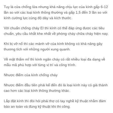
Tuy là cửa chống lửa nhưng khả năng chịu lực của kính gấp 6-12
lần so với các loại kính thông thường và gấp 1,5 đến 3 lần so với
kính cường lực cùng độ dày và kích thước.
Với chuẩn chống cháy EI thì kính có thể đáp ứng được các tiêu
chuẩn, yêu cầu khắt khe nhất về phòng cháy chữa cháy hiện nay.
Khi bị vỡ nổ thì các mảnh vỡ của kính không có khả năng gây
thương tích với những người xung quanh.
Về mặt thẩm mĩ thì kính ngăn cháy có rất nhiều loại đa dạng về
mẫu mã phù hợp với từng vị trí và công trình.
Nhược điểm của kính chống cháy
Nhược điểm đầu tiên phải kể đến đó là loại kính này có giá thành
cao hơn các loại kính thông thường khác.
Lắp đặt kính thì đòi hỏi phải thợ có tay nghề kỹ thuật nhằm đảm
bảo an toàn và đúng kỹ thuật khi thi công.