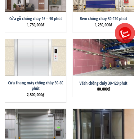
Cửa gỗ chống cháy 15 – 90 phút
Rèm chống cháy 30-120 phút
1,750,000
₫
1,250,000
₫
Cửa thang máy chống cháy 30-60
Vách chống cháy 30-120 phút
phút
80,000
₫
2,500,000
₫