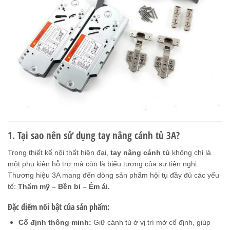
1. Tại sao nên sử dụng tay nâng cánh tủ 3A?
Trong thiết kế nội thất hiện đại,
tay nâng cánh tủ
không chỉ là
một phụ kiện hỗ trợ mà còn là biểu tượng của sự tiện nghi.
Thương hiệu 3A mang đến dòng sản phẩm hội tụ đầy đủ các yếu
tố:
Thẩm mỹ – Bền bỉ – Êm ái.
Đặc điểm nổi bật của sản phẩm:
Cố định thông minh:
Giữ cánh tủ ở vị trí mở cố định, giúp