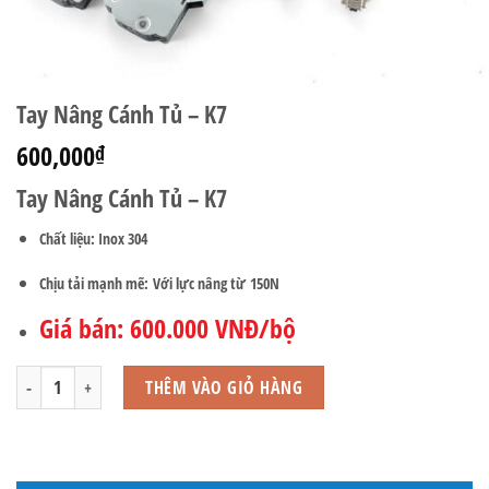
Tay Nâng Cánh Tủ – K7
600,000
₫
Tay Nâng Cánh Tủ – K7
Chất liệu: Inox 304
Chịu tải mạnh mẽ:
Với lực nâng từ
150N
Giá bán: 600.000 VNĐ/bộ
Tay Nâng Cánh Tủ - K7 số lượng
THÊM VÀO GIỎ HÀNG