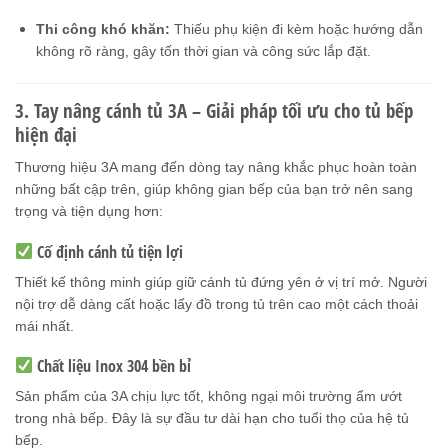
Thi công khó khăn:
Thiếu phụ kiện đi kèm hoặc hướng dẫn
không rõ ràng, gây tốn thời gian và công sức lắp đặt.
3. Tay nâng cánh tủ 3A – Giải pháp tối ưu cho tủ bếp
hiện đại
Thương hiệu 3A mang đến dòng tay nâng khắc phục hoàn toàn
những bất cập trên, giúp không gian bếp của bạn trở nên sang
trọng và tiện dụng hơn:
Cố định cánh tủ tiện lợi
Thiết kế thông minh giúp giữ cánh tủ đứng yên ở vị trí mở. Người
nội trợ dễ dàng cất hoặc lấy đồ trong tủ trên cao một cách thoải
mái nhất.
Chất liệu Inox 304 bền bỉ
Sản phẩm của 3A chịu lực tốt, không ngại môi trường ẩm ướt
trong nhà bếp. Đây là sự đầu tư dài hạn cho tuổi thọ của hệ tủ
bếp.