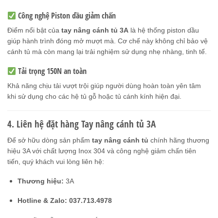
Công nghệ Piston dầu giảm chấn
Điểm nổi bật của
tay nâng cánh tủ 3A
là hệ thống piston dầu
giúp hành trình đóng mở mượt mà. Cơ chế này không chỉ bảo vệ
cánh tủ mà còn mang lại trải nghiệm sử dụng nhẹ nhàng, tinh tế.
Tải trọng 150N an toàn
Khả năng chịu tải vượt trội giúp người dùng hoàn toàn yên tâm
khi sử dụng cho các hệ tủ gỗ hoặc tủ cánh kính hiện đại.
4. Liên hệ đặt hàng Tay nâng cánh tủ 3A
Để sở hữu dòng sản phẩm
tay nâng cánh tủ
chính hãng thương
hiệu 3A với chất lượng Inox 304 và công nghệ giảm chấn tiên
tiến, quý khách vui lòng liên hệ:
Thương hiệu:
3A
Hotline & Zalo:
037.713.4978