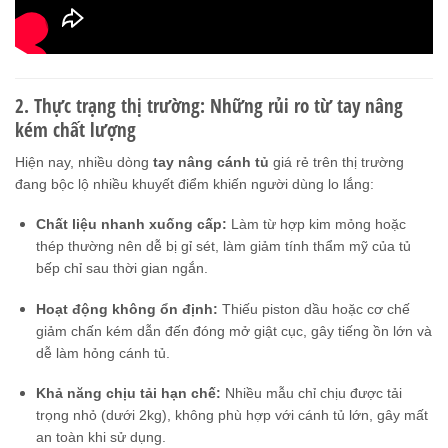
2. Thực trạng thị trường: Những rủi ro từ tay nâng
kém chất lượng
Hiện nay, nhiều dòng
tay nâng cánh tủ
giá rẻ trên thị trường
đang bộc lộ nhiều khuyết điểm khiến người dùng lo lắng:
Chất liệu nhanh xuống cấp:
Làm từ hợp kim mỏng hoặc
thép thường nên dễ bị gỉ sét, làm giảm tính thẩm mỹ của tủ
bếp chỉ sau thời gian ngắn.
Hoạt động không ổn định:
Thiếu piston dầu hoặc cơ chế
giảm chấn kém dẫn đến đóng mở giật cục, gây tiếng ồn lớn và
dễ làm hỏng cánh tủ.
Khả năng chịu tải hạn chế:
Nhiều mẫu chỉ chịu được tải
trọng nhỏ (dưới 2kg), không phù hợp với cánh tủ lớn, gây mất
an toàn khi sử dụng.