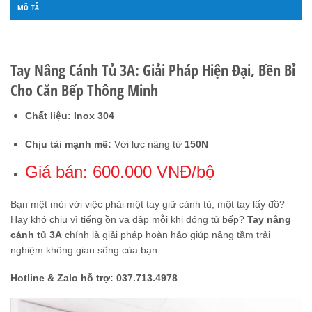
MÔ TẢ
ĐÁNH GIÁ (0)
Tay Nâng Cánh Tủ 3A: Giải Pháp Hiện Đại, Bền Bỉ
Cho Căn Bếp Thông Minh
Chất liệu: Inox 304
Chịu tải mạnh mẽ:
Với lực nâng từ
150N
Giá bán: 600.000 VNĐ/bộ
Bạn mệt mỏi với việc phải một tay giữ cánh tủ, một tay lấy đồ?
Hay khó chịu vì tiếng ồn va đập mỗi khi đóng tủ bếp?
Tay nâng
cánh tủ 3A
chính là giải pháp hoàn hảo giúp nâng tầm trải
nghiệm không gian sống của bạn.
Hotline & Zalo hỗ trợ: 037.713.4978