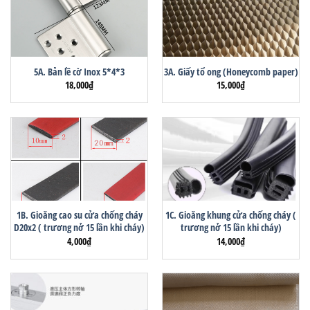
5A. Bản lề cờ Inox 5*4*3
3A. Giấy tổ ong (Honeycomb paper)
18,000
₫
15,000
₫
1B. Gioăng cao su cửa chống cháy
1C. Gioăng khung cửa chống cháy (
D20x2 ( trương nở 15 lần khi cháy)
trương nở 15 lần khi cháy)
4,000
₫
14,000
₫