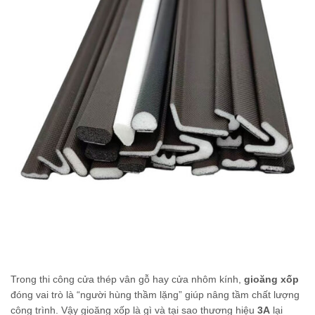
Trong thi công cửa thép vân gỗ hay cửa nhôm kính,
gioăng xốp
đóng vai trò là “người hùng thầm lặng” giúp nâng tầm chất lượng
công trình. Vậy gioăng xốp là gì và tại sao thương hiệu
3A
lại