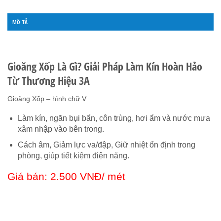
MÔ TẢ
ĐÁNH GIÁ (0)
Gioăng Xốp Là Gì? Giải Pháp Làm Kín Hoàn Hảo
Từ Thương Hiệu 3A
Gioăng Xốp – hình chữ V
Làm kín, ngăn bụi bẩn, côn trùng, hơi ẩm và nước mưa
xâm nhập vào bên trong.
Cách âm, Giảm lực va/đập, Giữ nhiệt ổn định trong
phòng, giúp tiết kiệm điện năng.
Giá bán: 2.500 VNĐ/ mét