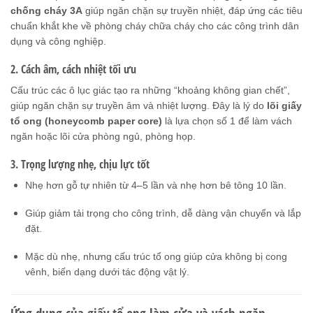
chống cháy 3A
giúp ngăn chặn sự truyền nhiệt, đáp ứng các tiêu
chuẩn khắt khe về phòng cháy chữa cháy cho các công trình dân
dụng và công nghiệp.
2. Cách âm, cách nhiệt tối ưu
Cấu trúc các ô lục giác tạo ra những “khoảng không gian chết”,
giúp ngăn chặn sự truyền âm và nhiệt lượng. Đây là lý do
lõi giấy
tổ ong (honeycomb paper core)
là lựa chọn số 1 để làm vách
ngăn hoặc lõi cửa phòng ngủ, phòng họp.
3. Trọng lượng nhẹ, chịu lực tốt
Nhẹ hơn gỗ tự nhiên từ 4–5 lần và nhẹ hơn bê tông 10 lần.
Giúp giảm tải trọng cho công trình, dễ dàng vận chuyển và lắp
đặt.
Mặc dù nhẹ, nhưng cấu trúc tổ ong giúp cửa không bị cong
vênh, biến dạng dưới tác động vật lý.