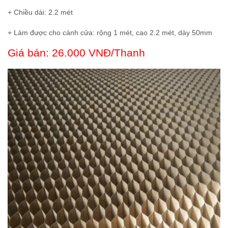
+ Chiều dài: 2.2 mét
+ Làm được cho cánh cửa: rộng 1 mét, cao 2.2 mét, dày 50mm
Giá bán: 26.000 VNĐ/Thanh