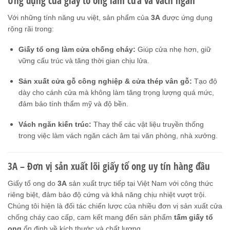
Ứng dụng của giấy tổ ong làm cửa và vách ngăn
Với những tính năng ưu việt, sản phẩm của
3A
được ứng dụng
rộng rãi trong:
Giấy tổ ong làm cửa chống cháy:
Giúp cửa nhẹ hơn, giữ
vững cấu trúc và tăng thời gian chịu lửa.
Sản xuất cửa gỗ công nghiệp & cửa thép vân gỗ:
Tạo độ
dày cho cánh cửa mà không làm tăng trọng lượng quá mức,
đảm bảo tính thẩm mỹ và độ bền.
Vách ngăn kiến trúc:
Thay thế các vật liệu truyền thống
trong việc làm vách ngăn cách âm tại văn phòng, nhà xưởng.
3A – Đơn vị sản xuất lõi giấy tổ ong uy tín hàng đầu
Giấy tổ ong do
3A
sản xuất trực tiếp tại Việt Nam với công thức
riêng biệt, đảm bảo độ cứng và khả năng chịu nhiệt vượt trội.
Chúng tôi hiện là đối tác chiến lược của nhiều đơn vị sản xuất cửa
chống cháy cao cấp, cam kết mang đến sản phẩm
tấm giấy tổ
ong
ổn định về kích thước và chất lượng.