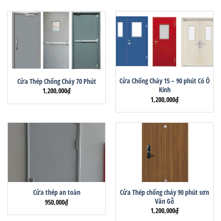
Cửa Chống Cháy 15 – 90 phút Có Ô
Cửa Thép Chống Cháy 70 Phút
Kính
1,200,000
₫
1,200,000
₫
Cửa Thép chống cháy 90 phút sơn
Cửa thép an toàn
Vân Gỗ
950,000
₫
1,200,000
₫