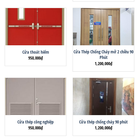
Cửa Thép Chống Cháy mở 2 chiều 90
Cửa thoát hiểm
Phút
950,000
₫
1,200,000
₫
Cửa thép công nghiệp
Cửa thép chống cháy 90 phút
950,000
₫
1,200,000
₫