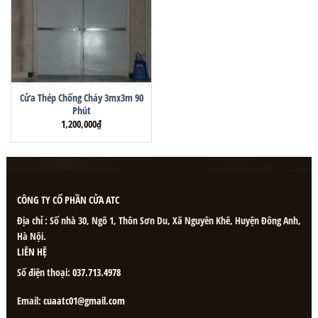
Cửa Thép Chống Cháy 3mx3m 90
Phút
1,200,000
₫
CÔNG TY CỔ PHẦN CỬA ATC
Địa chỉ : Số nhà 30, Ngõ 1, Thôn Sơn Du, Xã Nguyên Khê, Huyện Đông Anh,
Hà Nội.
LIÊN HỆ
Số điện thoại:
037.713.4978
Email:
cuaatc01@gmail.com