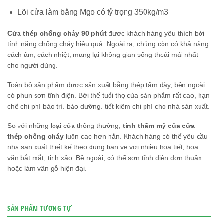
Lõi cửa làm bằng Mgo có tỷ trọng 350kg/m3
Cửa thép chống cháy 90 phút
được khách hàng yêu thích bởi
tính năng chống cháy hiệu quả. Ngoài ra, chúng còn có khả năng
cách âm, cách nhiệt, mang lại không gian sống thoải mái nhất
cho người dùng.
Toàn bộ sản phẩm được sản xuất bằng thép tấm dày, bên ngoài
có phun sơn tĩnh điện. Bởi thế tuổi thọ của sản phẩm rất cao, hạn
chế chi phí bảo trì, bảo dưỡng, tiết kiệm chi phí cho nhà sản xuất.
So với những loại cửa thông thường,
tính thẩm mỹ của cửa
thép chống cháy
luôn cao hơn hẳn. Khách hàng có thể yêu cầu
nhà sản xuất thiết kế theo đúng bản vẽ với nhiều họa tiết, hoa
văn bắt mắt, tinh xảo. Bề ngoài, có thể sơn tĩnh điện đơn thuần
hoặc làm vân gỗ hiện đại.
SẢN PHẨM TƯƠNG TỰ