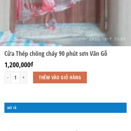
Cửa Thép chống cháy 90 phút sơn Vân Gỗ
1,200,000
₫
Cửa Thép chống cháy 90 phút sơn Vân Gỗ số lượng
THÊM VÀO GIỎ HÀNG
MÔ TẢ
ĐÁNH GIÁ (0)