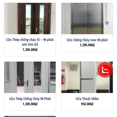
Cửa Thép chống cháy 15 – 90 phút
Cửa Chống Cháy Inox 90 phút
sơn Vân Gỗ
1,200,000
₫
1,200,000
₫
Cửa Thép Chống Cháy 90 Phút
Cửa Thoát Hiểm
1,200,000
₫
950,000
₫