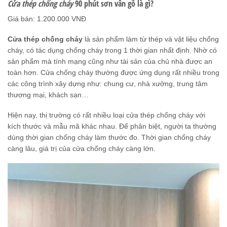
Cửa thép chống cháy
90 phút sơn vân gỗ là gì?
Giá bán: 1.200.000 VNĐ
Cửa thép chống cháy
là sản phẩm làm từ thép và vật liệu chống
cháy, có tác dụng chống cháy trong 1 thời gian nhất định. Nhờ có
sản phẩm mà tính mạng cũng như tài sản của chủ nhà được an
toàn hơn. Cửa chống cháy thường được ứng dụng rất nhiều trong
các công trình xây dựng như: chung cư, nhà xưởng, trung tâm
thương mại, khách sạn…
Hiện nay, thị trường có rất nhiều loại cửa thép chống cháy với
kích thước và mẫu mã khác nhau. Để phân biệt, người ta thường
dùng thời gian chống cháy làm thước đo. Thời gian chống cháy
càng lâu, giá trị của cửa chống cháy càng lớn.