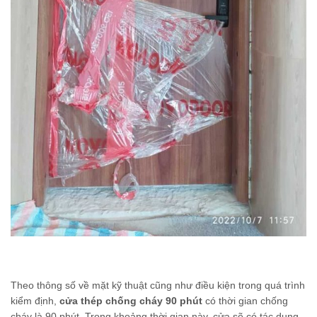
Theo thông số về mặt kỹ thuật cũng như điều kiện trong quá trình
kiểm định,
cửa thép chống cháy 90 phút
có thời gian chống
cháy là 90 phút. Trong khoảng thời gian này, cửa sẽ có tác dụng