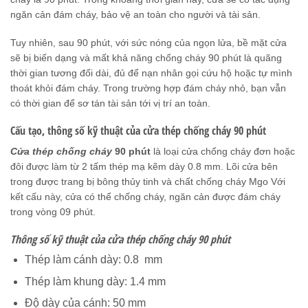
ngăn cản đám cháy, bảo vệ an toàn cho người và tài sản.
Tuy nhiên, sau 90 phút, với sức nóng của ngọn lửa, bề mặt cửa
sẽ bị biến dạng và mất khả năng chống cháy 90 phút là quãng
thời gian tương đối dài, đủ để nạn nhân gọi cứu hộ hoặc tự mình
thoát khỏi đám cháy. Trong trường hợp đám cháy nhỏ, bạn vẫn
có thời gian để sơ tán tài sản tới vị trí an toàn.
Cấu tạo, thông số kỹ thuật của cửa thép chống cháy 90 phút
Cửa thép chống cháy
90 phút
là loại cửa chống cháy đơn hoặc
đôi được làm từ 2 tấm thép mạ kẽm dày 0.8 mm. Lõi cửa bên
trong được trang bị bông thủy tinh và chất chống cháy Mgo Với
kết cấu này, cửa có thể chống cháy, ngăn cản được đám cháy
trong vòng 09 phút.
Thông số kỹ thuật của cửa thép chống cháy 90 phút
Thép làm cánh dày: 0.8 mm
Thép làm khung dày: 1.4 mm
Độ dày của cánh: 50 mm