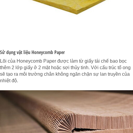
Sử dụng vật liệu Honeycomb Paper
Lõi của Honeycomb Paper được làm từ giấy tái chế bao bọc
thêm 2 lớp giấy ở 2 mặt hoặc sợi thủy tinh. Với cấu trúc tổ ong
sẽ tạo ra môi trường chân không ngăn chặn sự lan truyền của
nhiệt độ.