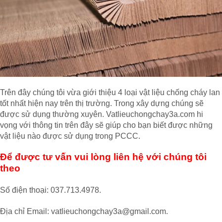
Trên đây chúng tôi vừa giới thiệu 4 loại vật liệu chống cháy lan
tốt nhất hiện nay trên thị trường. Trong xây dựng chúng sẽ
được sử dụng thường xuyên. Vatlieuchongchay3a.com hi
vọng với thông tin trên đây sẽ giúp cho bạn biết được những
vật liệu nào được sử dụng trong PCCC.
Để được tư vấn vui lòng liên hệ với chúng tôi
theo
Số điện thoại: 037.713.4978.
Địa chỉ Email: vatlieuchongchay3a@gmail.com.