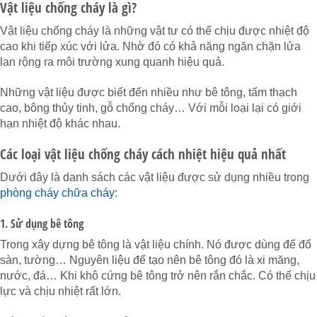
Vật liệu chống cháy là gì?
Vật liệu chống cháy là những vật tư có thể chịu được nhiệt độ
cao khi tiếp xúc với lửa. Nhờ đó có khả năng ngăn chặn lửa
lan rộng ra môi trường xung quanh hiệu quả.
Những vật liệu được biết đến nhiều như bê tông, tấm thạch
cao, bông thủy tinh, gỗ chống cháy… Với mỗi loại lại có giới
hạn nhiệt độ khác nhau.
Các loại vật liệu chống cháy cách nhiệt hiệu quả nhất
Dưới đây là danh sách các vật liệu được sử dụng nhiều trong
phòng cháy chữa cháy
:
1. Sử dụng bê tông
Trong xây dựng bê tông là vật liệu chính. Nó được dùng để đổ
sàn, tường… Nguyên liệu để tạo nên bê tông đó là xi măng,
nước, đá… Khi khô cứng bê tông trở nên rắn chắc. Có thể chịu
lực và chịu nhiệt rất lớn.