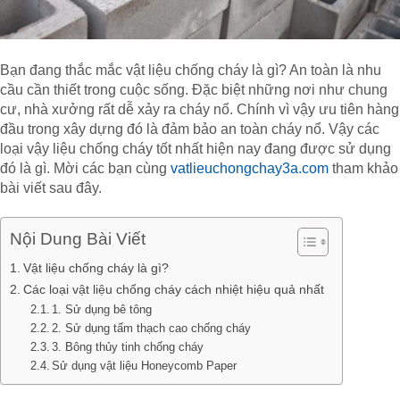
Bạn đang thắc mắc vật liệu chống cháy là gì? An toàn là nhu
cầu cần thiết trong cuộc sống. Đặc biệt những nơi như chung
cư, nhà xưởng rất dễ xảy ra cháy nổ. Chính vì vậy ưu tiên hàng
đầu trong xây dựng đó là đảm bảo an toàn cháy nổ. Vậy các
loại vậy liệu chống cháy tốt nhất hiện nay đang được sử dụng
đó là gì. Mời các bạn cùng
vatlieuchongchay3a.com
tham khảo
bài viết sau đây.
Nội Dung Bài Viết
Vật liệu chống cháy là gì?
Các loại vật liệu chống cháy cách nhiệt hiệu quả nhất
1. Sử dụng bê tông
2. Sử dụng tấm thạch cao chống cháy
3. Bông thủy tinh chống cháy
Sử dụng vật liệu Honeycomb Paper