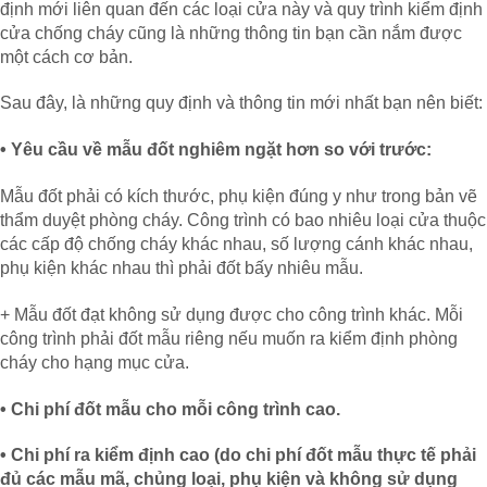
định mới liên quan đến các loại cửa này và quy trình kiểm định
cửa chống cháy cũng là những thông tin bạn cần nắm được
một cách cơ bản.
Sau đây, là những quy định và thông tin mới nhất bạn nên biết:
• Yêu cầu về mẫu đốt nghiêm ngặt hơn so với trước:
Mẫu đốt phải có kích thước, phụ kiện đúng y như trong bản vẽ
thẩm duyệt phòng cháy. Công trình có bao nhiêu loại cửa thuộc
các cấp độ chống cháy khác nhau, số lượng cánh khác nhau,
phụ kiện khác nhau thì phải đốt bấy nhiêu mẫu.
+ Mẫu đốt đạt không sử dụng được cho công trình khác. Mỗi
công trình phải đốt mẫu riêng nếu muốn ra kiểm định phòng
cháy cho hạng mục cửa.
• Chi phí đốt mẫu cho mỗi công trình cao.
• Chi phí ra kiểm định cao (do chi phí đốt mẫu thực tế phải
đủ các mẫu mã, chủng loại, phụ kiện và không sử dụng