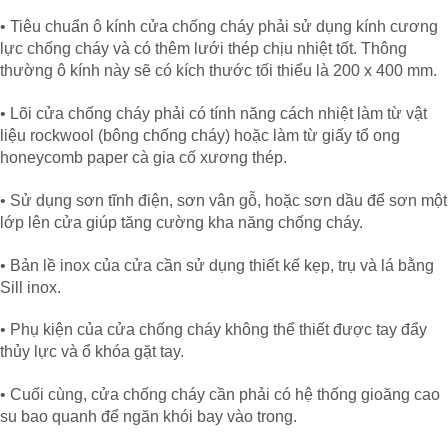
• Tiêu chuẩn ô kính cửa chống cháy phải sử dụng kính cương
lực chống cháy và có thêm lưới thép chịu nhiệt tốt. Thông
thường ô kính này sẽ có kích thước tối thiểu là 200 x 400 mm.
• Lõi cửa chống cháy phải có tính năng cách nhiệt làm từ vật
liệu rockwool (bông chống cháy) hoặc làm từ giấy tổ ong
honeycomb paper cà gia cố xương thép.
• Sử dụng sơn tĩnh điện, sơn vân gỗ, hoặc sơn dầu để sơn một
lớp lên cửa giúp tăng cường kha năng chống cháy.
• Bản lề inox của cửa cần sử dụng thiết kế kẹp, trụ và lá bằng
Sill inox.
• Phụ kiện của cửa chống cháy không thể thiết được tay đẩy
thủy lực và ổ khóa gặt tay.
• Cuối cùng, cửa chống cháy cần phải có hệ thống gioăng cao
su bao quanh để ngăn khói bay vào trong.