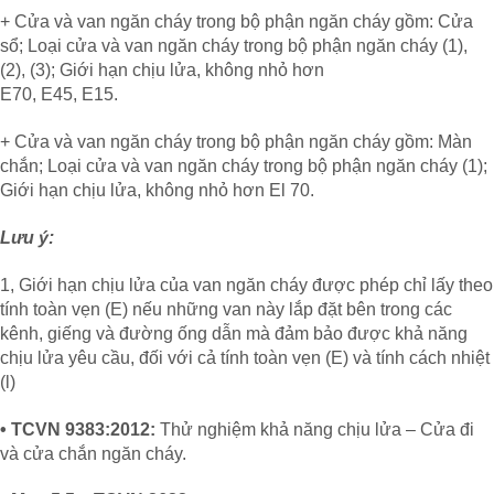
+ Cửa và van ngăn cháy trong bộ phận ngăn cháy gồm: Cửa
sổ; Loại cửa và van ngăn cháy trong bộ phận ngăn cháy (1),
(2), (3); Giới hạn chịu lửa, không nhỏ hơn
E70, E45, E15.
+ Cửa và van ngăn cháy trong bộ phận ngăn cháy gồm: Màn
chắn; Loại cửa và van ngăn cháy trong bộ phận ngăn cháy (1);
Giới hạn chịu lửa, không nhỏ hơn El 70.
Lưu ý:
1, Giới hạn chịu lửa của van ngăn cháy được phép chỉ lấy theo
tính toàn vẹn (E) nếu những van này lắp đặt bên trong các
kênh, giếng và đường ống dẫn mà đảm bảo được khả năng
chịu lửa yêu cầu, đối với cả tính toàn vẹn (E) và tính cách nhiệt
(l)
• TCVN 9383:2012:
Thử nghiệm khả năng chịu lửa – Cửa đi
và cửa chắn ngăn cháy.