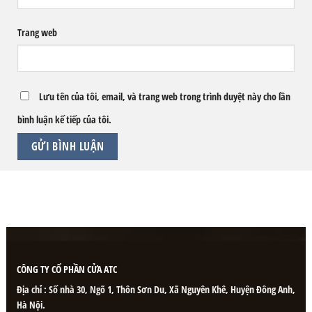
Trang web
Lưu tên của tôi, email, và trang web trong trình duyệt này cho lần
bình luận kế tiếp của tôi.
CÔNG TY CỔ PHẦN CỬA ATC
Địa chỉ : Số nhà 30, Ngõ 1, Thôn Sơn Du, Xã Nguyên Khê, Huyện Đông Anh,
Hà Nội.