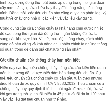
trình xây dựng đồng thời bắt buộc áp dụng trong mọi giai đoạn
xây mới, cải tạo, sửa chữa hay thay đổi công năng của công
trình. Đồng thời, các tiêu chuẩn này cũng quy định phân loại kỹ
thuật về cháy cho nhà ở, các kiện và vật liệu xây dựng.
Công dụng của cửa chống cháy là khả năng chịu được nhiệt
độ cao trong thời gian dài đồng thời ngăn không để lửa lan
sang các khu vực khá. Vì thế, mức độ chống cháy, cách nhiệt
cùng độ bền vững và khả năng chịu nhiệt chính là những thông
số quan trọng để đánh giá chất lượng sản phẩm.
Các tiêu chuẩn cửa chống cháy bạn nên biết
Hiện nay các loại cửa chống cháy cùng các cấu kiện liên quan
trên thị trường đều được thiết đảm bảo đúng tiêu chuẩn. Cụ
thể, tiêu chuẩn cửa chống cháy cơ bản đều tuân theo những
điều khoản được quy định TCVN 9383:2012. Tiêu chuẩn cửa
chống cháy này quy định thiết bị phải ngăn được khói, lửa và
khí gas trong thời gian tối thiểu là 45 phút và tối đa là 120 phút.
Vậy vật liệu đạt tiêu chuẩn như thế nào.