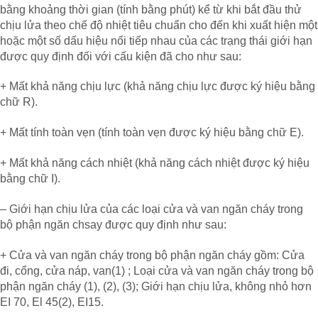
bằng khoảng thời gian (tính bằng phút) kể từ khi bắt đầu thử
chịu lửa theo chế độ nhiệt tiêu chuẩn cho đến khi xuất hiện một
hoặc một số dấu hiệu nối tiếp nhau của các trạng thái giới hạn
được quy định đối với cấu kiện đã cho như sau:
+ Mất khả năng chịu lực (khả năng chịu lực được ký hiệu bằng
chữ R).
+ Mất tính toàn vẹn (tính toàn vẹn được ký hiệu bằng chữ E).
+ Mất khả năng cách nhiệt (khả năng cách nhiệt được ký hiệu
bằng chữ I).
– Giới hạn chịu lửa của các loại cửa và van ngăn cháy trong
bộ phận ngăn chsay được quy định như sau:
+ Cửa và van ngăn cháy trong bộ phận ngăn cháy gồm: Cửa
đi, cổng, cửa náp, van(1) ; Loại cửa và van ngăn cháy trong bộ
phận ngăn cháy (1), (2), (3); Giới hạn chịu lửa, không nhỏ hơn
EI 70, El 45(2), EI15.