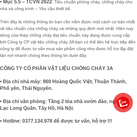
• Mục 5.5 – TCVN 2622
:
Tiêu chuẩn phòng cháy, chống cháy cho
nhà và công trình – Yêu cầu thiết kế.
Trên đây là những thông tin bạn cần nắm được một cách cơ bản nhất
về tiêu chuẩn cửa chống cháy và những quy định mới nhất. Hiện nay
dòng cửa thép chống cháy đạt tiêu chuẩn này đang được cung cấp
bởi Công ty CP vật liệu chống cháy 3A bạn có thể liên hệ trực tiếp đến
công ty để được tư vấn mua sản phẩm cũng như được hỗ trợ lắp đặt
tận nơi nhanh chóng theo thông tin dưới đây:
CÔNG TY CỔ PHẦN VẬT LIỆU CHỐNG CHÁY 3A
• Địa chỉ nhà máy: 960 Hoàng Quốc Việt, Thuận Thành,
Phố yên, Thái Nguyên.
• Địa chỉ văn phòng: Tầng 2 tòa nhà vườn đào, ngõ 689,
Lạc Long Quân, Tây Hồ, Hà Nội.
• Hotline: 0377.134.978 để được tư vấn, hỗ trợ !!!